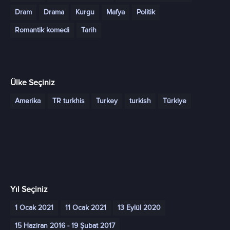
Dram
Drama
Kurgu
Mafya
Politik
Romantik komedi
Tarih
Ülke Seçiniz
Amerika
TR turkhis
Turkey
turkish
Türkiye
Yıl Seçiniz
1 Ocak 2021
11 Ocak 2021
13 Eylül 2020
15 Haziran 2016 - 19 Şubat 2017