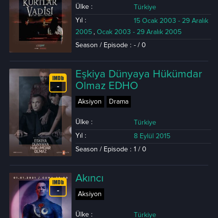
Ülke :
Türkiye
Yıl :
15 Ocak 2003 - 29 Aralık
2005
,
Ocak 2003 - 29 Aralık 2005
Season / Episode :
- / 0
Eşkiya Dünyaya Hükümdar
Olmaz EDHO
-
Aksiyon
Drama
Ülke :
Türkiye
Yıl :
8 Eylül 2015
Season / Episode :
1 / 0
Akıncı
-
Aksiyon
Ülke :
Türkiye