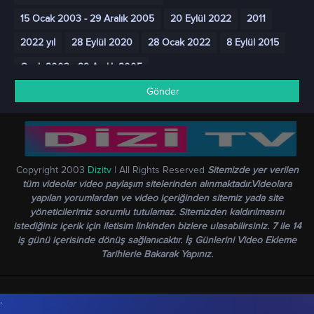
15 Ocak 2003 - 29 Aralık 2005
20 Eylül 2022
2011
2022 yıl
28 Eylül 2020
28 Ocak 2022
8 Eylül 2015
Ocak 2003 - 29 Aralık 2005
Gönder
Copyright 2003
Dizitv
| All Rights Reserved
Sitemizde yer verilen
tüm videolar video paylaşım sitelerinden alınmaktadır.Videolara
yapılan yorumlardan ve video içeriğinden sitemiz yada site
yöneticilerimiz sorumlu tutulamaz. Sitemizden kaldırılmasını
istediğiniz içerik için iletisim linkinden bizlere ulasabilirsiniz. 7 ile 14
iş günü içerisinde dönüş sağlanıcaktır. İş Günlerini Video Ekleme
Tarihlerie Bakarak Yapınız.
.