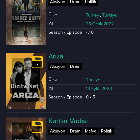
Aksiyon
Dram
Politik
Ülke :
Turkey
,
Türkiye
Yıl :
28 Ocak 2022
Season / Episode :
- / 0
Arıza
-
Aksiyon
Dram
Ülke :
Türkiye
Yıl :
13 Eylül 2020
Season / Episode :
0 / 5
Kurtlar Vadisi
-
Aksiyon
Dram
Mafya
Politik