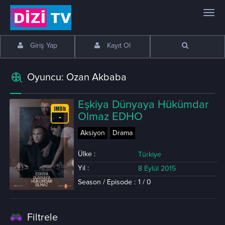
Giriş Yap
Kayıt Ol
Oyuncu: Ozan Akbaba
Eşkiya Dünyaya Hükümdar
Olmaz EDHO
-
Aksiyon
Drama
Ülke :
Türkiye
Yıl :
8 Eylül 2015
Season / Episode :
1 / 0
Filtrele