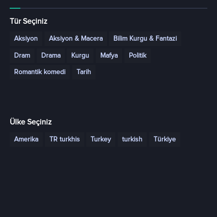
Tür Seçiniz
Aksiyon
Aksiyon & Macera
Bilim Kurgu & Fantazi
Dram
Drama
Kurgu
Mafya
Politik
Romantik komedi
Tarih
Ülke Seçiniz
Amerika
TR turkhis
Turkey
turkish
Türkiye