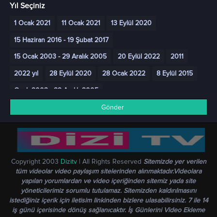
Yıl Seçiniz
1 Ocak 2021
11 Ocak 2021
13 Eylül 2020
15 Haziran 2016 - 19 Şubat 2017
15 Ocak 2003 - 29 Aralık 2005
20 Eylül 2022
2011
2022 yıl
28 Eylül 2020
28 Ocak 2022
8 Eylül 2015
Ocak 2003 - 29 Aralık 2005
Gönder
Copyright 2003
Dizitv
| All Rights Reserved
Sitemizde yer verilen
tüm videolar video paylaşım sitelerinden alınmaktadır.Videolara
yapılan yorumlardan ve video içeriğinden sitemiz yada site
yöneticilerimiz sorumlu tutulamaz. Sitemizden kaldırılmasını
istediğiniz içerik için iletisim linkinden bizlere ulasabilirsiniz. 7 ile 14
iş günü içerisinde dönüş sağlanıcaktır. İş Günlerini Video Ekleme